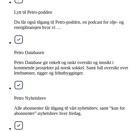
Lytt til Petro-podden
Du får også tilgang til Petro-podden, en podcast for olje- og
energibransjen hvor vi …
Petro Databasen
Petro Database gir enkelt og raskt oversikt og innsikt i
kommende prosjekter på norsk sokkel. Samt full oversikt over
letebrønner, rigger og feltutbygginger.
Petro Nyhetsbrev
Alle abonnenter får tilgang til vårt nyhetsbrev, samt “kun for
abonnenter”-nyhetsbrev hver fredag.