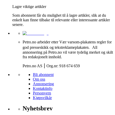
Lagre viktige artikler
Som abonnent får du mulighet til å lagre artikler, slik at du
enkelt kan finne tilbake til relevante eller interessante artikler
senere.
Petro.no arbeider etter Vær varsom-plakatens regler for
god presseskikk og tekstreklameplakaten. All
annonsering på Petro.no vil være tydelig merket og skilt
fra redaksjonelt innhold.
Petro.no AS ⎮ Org.nr: 918 674 659
Bli abonnent
Om oss
Annonsering
Kontaktinfo
Personvern
Kjøpsvilkår
Nyhetsbrev