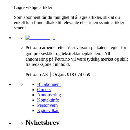
Lagre viktige artikler
Som abonnent får du mulighet til å lagre artikler, slik at du
enkelt kan finne tilbake til relevante eller interessante artikler
senere.
Petro.no arbeider etter Vær varsom-plakatens regler for
god presseskikk og tekstreklameplakaten. All
annonsering på Petro.no vil være tydelig merket og skilt
fra redaksjonelt innhold.
Petro.no AS ⎮ Org.nr: 918 674 659
Bli abonnent
Om oss
Annonsering
Kontaktinfo
Personvern
Kjøpsvilkår
Nyhetsbrev