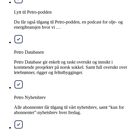
Lytt til Petro-podden
Du får også tilgang til Petro-podden, en podcast for olje- og
energibransjen hvor vi …
Petro Databasen
Petro Database gir enkelt og raskt oversikt og innsikt i
kommende prosjekter på norsk sokkel. Samt full oversikt over
letebrønner, rigger og feltutbygginger.
Petro Nyhetsbrev
Alle abonnenter får tilgang til vårt nyhetsbrev, samt “kun for
abonnenter”-nyhetsbrev hver fredag.