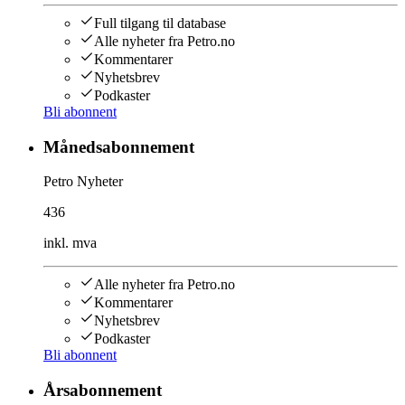
Full tilgang til database
Alle nyheter fra Petro.no
Kommentarer
Nyhetsbrev
Podkaster
Bli abonnent
Månedsabonnement
Petro Nyheter
436
inkl. mva
Alle nyheter fra Petro.no
Kommentarer
Nyhetsbrev
Podkaster
Bli abonnent
Årsabonnement