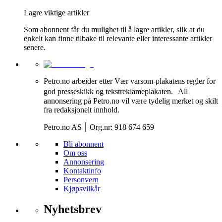
Lagre viktige artikler
Som abonnent får du mulighet til å lagre artikler, slik at du
enkelt kan finne tilbake til relevante eller interessante artikler
senere.
Petro.no arbeider etter Vær varsom-plakatens regler for
god presseskikk og tekstreklameplakaten. All
annonsering på Petro.no vil være tydelig merket og skilt
fra redaksjonelt innhold.
Petro.no AS ⎮ Org.nr: 918 674 659
Bli abonnent
Om oss
Annonsering
Kontaktinfo
Personvern
Kjøpsvilkår
Nyhetsbrev