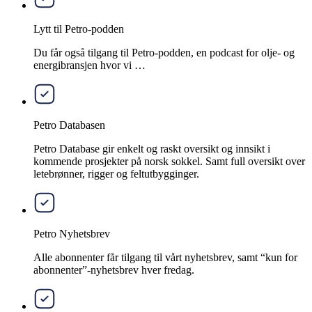
Lytt til Petro-podden
Du får også tilgang til Petro-podden, en podcast for olje- og
energibransjen hvor vi …
Petro Databasen
Petro Database gir enkelt og raskt oversikt og innsikt i
kommende prosjekter på norsk sokkel. Samt full oversikt over
letebrønner, rigger og feltutbygginger.
Petro Nyhetsbrev
Alle abonnenter får tilgang til vårt nyhetsbrev, samt “kun for
abonnenter”-nyhetsbrev hver fredag.