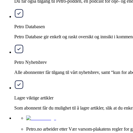
Du får også tilgang til Petro-podden, en podcast for olje- og e
Petro Databasen
Petro Database gir enkelt og raskt oversikt og innsikt i kommend
Petro Nyhetsbrev
Alle abonnenter får tilgang til vårt nyhetsbrev, samt “kun for 
Lagre viktige artikler
Som abonnent får du mulighet til å lagre artikler, slik at du enkelt
Petro.no arbeider etter Vær varsom-plakatens regler for g