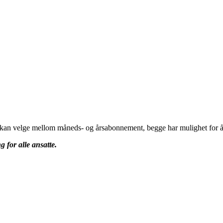
u kan velge mellom måneds- og årsabonnement, begge har mulighet for å 
g for alle ansatte.