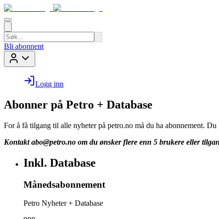
Bli abonnent
Logg inn
Abonner på Petro + Database
For å få tilgang til alle nyheter på petro.no må du ha abonnement. D
Kontakt
abo@petro.no
om du ønsker flere enn 5 brukere eller tilgan
Inkl. Database
Månedsabonnement
Petro Nyheter + Database