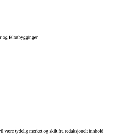
r og feltutbygginger.
 være tydelig merket og skilt fra redaksjonelt innhold.