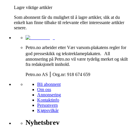
Lagre viktige artikler
Som abonnent får du mulighet til å lagre artikler, slik at du
enkelt kan finne tilbake til relevante eller interessante artikler
senere.
Petro.no arbeider etter Vær varsom-plakatens regler for
god presseskikk og tekstreklameplakaten. All
annonsering på Petro.no vil være tydelig merket og skilt
fra redaksjonelt innhold.
Petro.no AS ⎮ Org.nr: 918 674 659
Bli abonnent
Om oss
Annonsering
Kontaktinfo
Personvern
Kjøpsvilkår
Nyhetsbrev