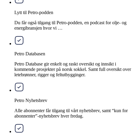
Lytt til Petro-podden
Du får også tilgang til Petro-podden, en podcast for olje- og
energibransjen hvor vi …
Petro Databasen
Petro Database gir enkelt og raskt oversikt og innsikt i
kommende prosjekter på norsk sokkel. Samt full oversikt over
letebrønner, rigger og feltutbygginger.
Petro Nyhetsbrev
Alle abonnenter får tilgang til vårt nyhetsbrev, samt “kun for
abonnenter”-nyhetsbrev hver fredag.