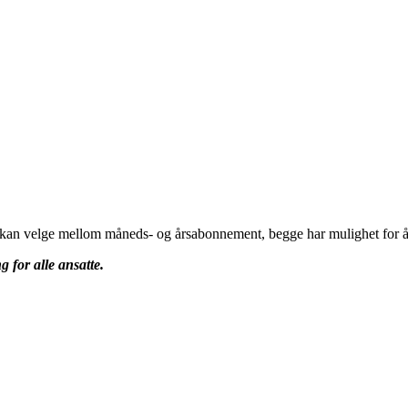
u kan velge mellom måneds- og årsabonnement, begge har mulighet for å 
g for alle ansatte.