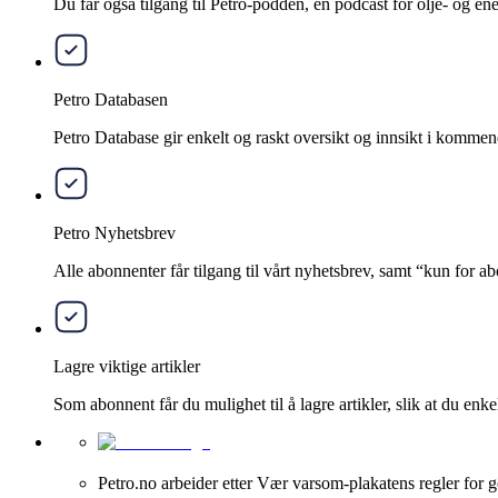
Du får også tilgang til Petro-podden, en podcast for olje- og e
Petro Databasen
Petro Database gir enkelt og raskt oversikt og innsikt i kommend
Petro Nyhetsbrev
Alle abonnenter får tilgang til vårt nyhetsbrev, samt “kun for 
Lagre viktige artikler
Som abonnent får du mulighet til å lagre artikler, slik at du enkelt
Petro.no arbeider etter Vær varsom-plakatens regler for g