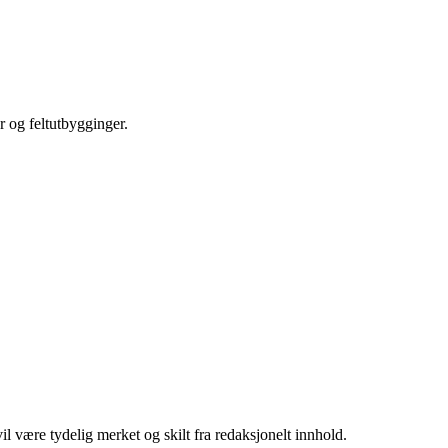
r og feltutbygginger.
 være tydelig merket og skilt fra redaksjonelt innhold.