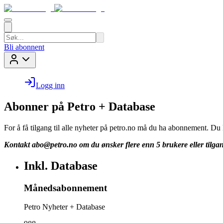
Bli abonnent
Logg inn
Abonner på Petro + Database
For å få tilgang til alle nyheter på petro.no må du ha abonnement. D
Kontakt
abo@petro.no
om du ønsker flere enn 5 brukere eller tilgan
Inkl. Database
Månedsabonnement
Petro Nyheter + Database