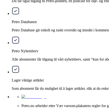
Du får også tilgang til Petro-podden, en podcast for olje- og e
Petro Databasen
Petro Database gir enkelt og raskt oversikt og innsikt i kommend
Petro Nyhetsbrev
Alle abonnenter får tilgang til vårt nyhetsbrev, samt “kun for 
Lagre viktige artikler
Som abonnent får du mulighet til å lagre artikler, slik at du enkelt
Petro.no arbeider etter Vær varsom-plakatens regler for g