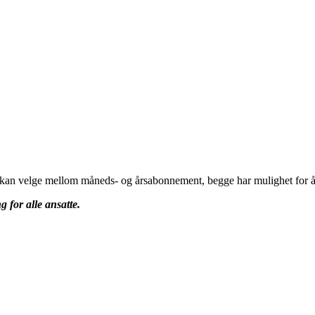
u kan velge mellom måneds- og årsabonnement, begge har mulighet for å 
g for alle ansatte.