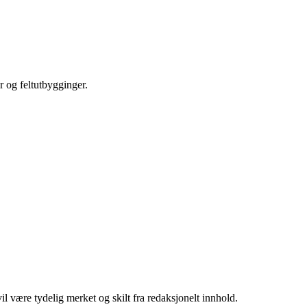
r og feltutbygginger.
 være tydelig merket og skilt fra redaksjonelt innhold.