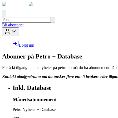
Bli abonnent
Logg inn
Abonner på Petro + Database
For å få tilgang til alle nyheter på petro.no må du ha abonnement. D
Kontakt
abo@petro.no
om du ønsker flere enn 5 brukere eller tilgan
Inkl. Database
Månedsabonnement
Petro Nyheter + Database