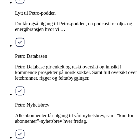
Lytt til Petro-podden
Du får også tilgang til Petro-podden, en podcast for olje- og
energibransjen hvor vi …
Petro Databasen
Petro Database gir enkelt og raskt oversikt og innsikt i
kommende prosjekter på norsk sokkel. Samt full oversikt over
letebrønner, rigger og feltutbygginger.
Petro Nyhetsbrev
Alle abonnenter får tilgang til vårt nyhetsbrev, samt “kun for
abonnenter”-nyhetsbrev hver fredag.