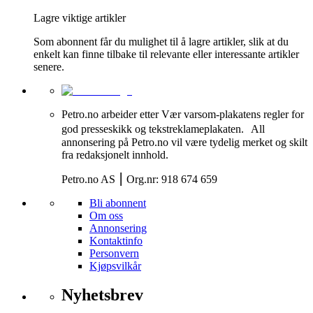
Lagre viktige artikler
Som abonnent får du mulighet til å lagre artikler, slik at du
enkelt kan finne tilbake til relevante eller interessante artikler
senere.
Petro.no arbeider etter Vær varsom-plakatens regler for
god presseskikk og tekstreklameplakaten. All
annonsering på Petro.no vil være tydelig merket og skilt
fra redaksjonelt innhold.
Petro.no AS ⎮ Org.nr: 918 674 659
Bli abonnent
Om oss
Annonsering
Kontaktinfo
Personvern
Kjøpsvilkår
Nyhetsbrev