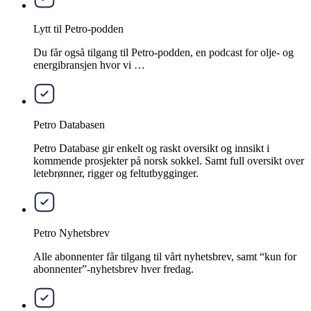
Lytt til Petro-podden
Du får også tilgang til Petro-podden, en podcast for olje- og
energibransjen hvor vi …
Petro Databasen
Petro Database gir enkelt og raskt oversikt og innsikt i
kommende prosjekter på norsk sokkel. Samt full oversikt over
letebrønner, rigger og feltutbygginger.
Petro Nyhetsbrev
Alle abonnenter får tilgang til vårt nyhetsbrev, samt “kun for
abonnenter”-nyhetsbrev hver fredag.