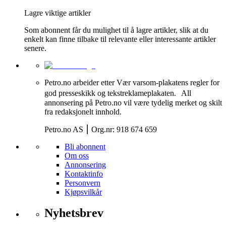
Lagre viktige artikler
Som abonnent får du mulighet til å lagre artikler, slik at du
enkelt kan finne tilbake til relevante eller interessante artikler
senere.
Petro.no arbeider etter Vær varsom-plakatens regler for
god presseskikk og tekstreklameplakaten. All
annonsering på Petro.no vil være tydelig merket og skilt
fra redaksjonelt innhold.
Petro.no AS ⎮ Org.nr: 918 674 659
Bli abonnent
Om oss
Annonsering
Kontaktinfo
Personvern
Kjøpsvilkår
Nyhetsbrev