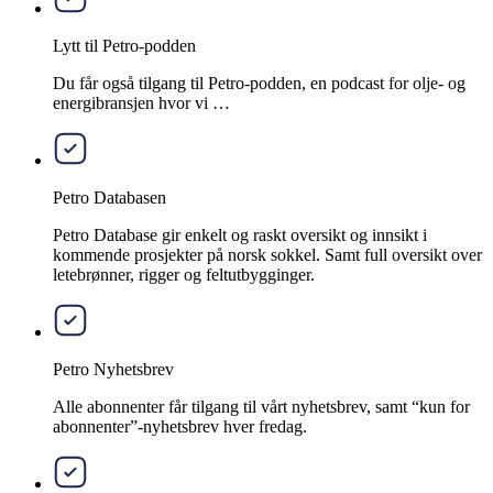
Lytt til Petro-podden
Du får også tilgang til Petro-podden, en podcast for olje- og
energibransjen hvor vi …
Petro Databasen
Petro Database gir enkelt og raskt oversikt og innsikt i
kommende prosjekter på norsk sokkel. Samt full oversikt over
letebrønner, rigger og feltutbygginger.
Petro Nyhetsbrev
Alle abonnenter får tilgang til vårt nyhetsbrev, samt “kun for
abonnenter”-nyhetsbrev hver fredag.