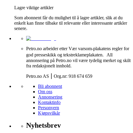
Lagre viktige artikler
Som abonnent får du mulighet til å lagre artikler, slik at du
enkelt kan finne tilbake til relevante eller interessante artikler
senere.
Petro.no arbeider etter Vær varsom-plakatens regler for
god presseskikk og tekstreklameplakaten. All
annonsering på Petro.no vil være tydelig merket og skilt
fra redaksjonelt innhold.
Petro.no AS ⎮ Org.nr: 918 674 659
Bli abonnent
Om oss
Annonsering
Kontaktinfo
Personvern
Kjøpsvilkår
Nyhetsbrev