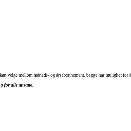
u kan velge mellom måneds- og årsabonnement, begge har mulighet for å 
g for alle ansatte.