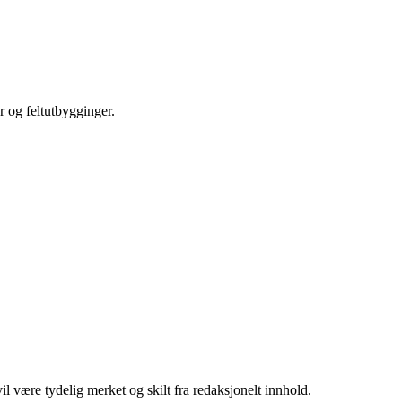
r og feltutbygginger.
 være tydelig merket og skilt fra redaksjonelt innhold.