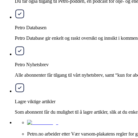
Du får også tilgang til Petro-podden, en podcast for olje- og e
Petro Databasen
Petro Database gir enkelt og raskt oversikt og innsikt i kommend
Petro Nyhetsbrev
Alle abonnenter får tilgang til vårt nyhetsbrev, samt “kun for 
Lagre viktige artikler
Som abonnent får du mulighet til å lagre artikler, slik at du enkelt
Petro.no arbeider etter Vær varsom-plakatens regler for g