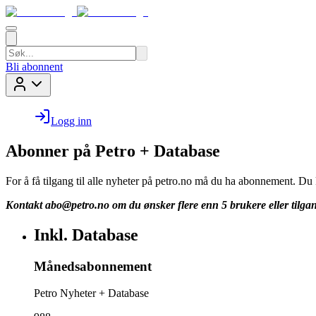
Bli abonnent
Logg inn
Abonner på Petro + Database
For å få tilgang til alle nyheter på petro.no må du ha abonnement. D
Kontakt
abo@petro.no
om du ønsker flere enn 5 brukere eller tilgan
Inkl. Database
Månedsabonnement
Petro Nyheter + Database