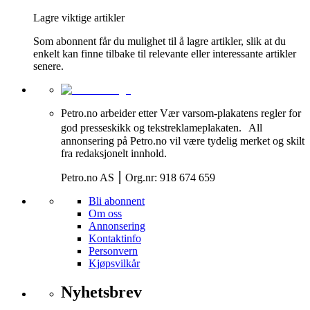
Lagre viktige artikler
Som abonnent får du mulighet til å lagre artikler, slik at du
enkelt kan finne tilbake til relevante eller interessante artikler
senere.
Petro.no arbeider etter Vær varsom-plakatens regler for
god presseskikk og tekstreklameplakaten. All
annonsering på Petro.no vil være tydelig merket og skilt
fra redaksjonelt innhold.
Petro.no AS ⎮ Org.nr: 918 674 659
Bli abonnent
Om oss
Annonsering
Kontaktinfo
Personvern
Kjøpsvilkår
Nyhetsbrev