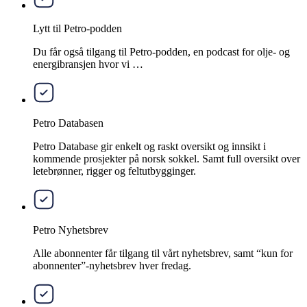
Lytt til Petro-podden
Du får også tilgang til Petro-podden, en podcast for olje- og
energibransjen hvor vi …
Petro Databasen
Petro Database gir enkelt og raskt oversikt og innsikt i
kommende prosjekter på norsk sokkel. Samt full oversikt over
letebrønner, rigger og feltutbygginger.
Petro Nyhetsbrev
Alle abonnenter får tilgang til vårt nyhetsbrev, samt “kun for
abonnenter”-nyhetsbrev hver fredag.