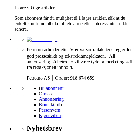
Lagre viktige artikler
Som abonnent får du mulighet til å lagre artikler, slik at du
enkelt kan finne tilbake til relevante eller interessante artikler
senere.
Petro.no arbeider etter Vær varsom-plakatens regler for
god presseskikk og tekstreklameplakaten. All
annonsering på Petro.no vil være tydelig merket og skilt
fra redaksjonelt innhold.
Petro.no AS ⎮ Org.nr: 918 674 659
Bli abonnent
Om oss
Annonsering
Kontaktinfo
Personvern
Kjøpsvilkår
Nyhetsbrev