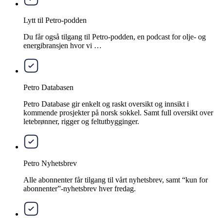
Lytt til Petro-podden
Du får også tilgang til Petro-podden, en podcast for olje- og
energibransjen hvor vi …
Petro Databasen
Petro Database gir enkelt og raskt oversikt og innsikt i
kommende prosjekter på norsk sokkel. Samt full oversikt over
letebrønner, rigger og feltutbygginger.
Petro Nyhetsbrev
Alle abonnenter får tilgang til vårt nyhetsbrev, samt “kun for
abonnenter”-nyhetsbrev hver fredag.