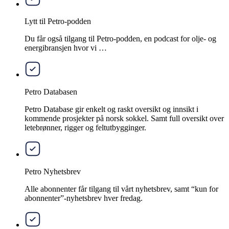
Lytt til Petro-podden
Du får også tilgang til Petro-podden, en podcast for olje- og
energibransjen hvor vi …
Petro Databasen
Petro Database gir enkelt og raskt oversikt og innsikt i
kommende prosjekter på norsk sokkel. Samt full oversikt over
letebrønner, rigger og feltutbygginger.
Petro Nyhetsbrev
Alle abonnenter får tilgang til vårt nyhetsbrev, samt “kun for
abonnenter”-nyhetsbrev hver fredag.