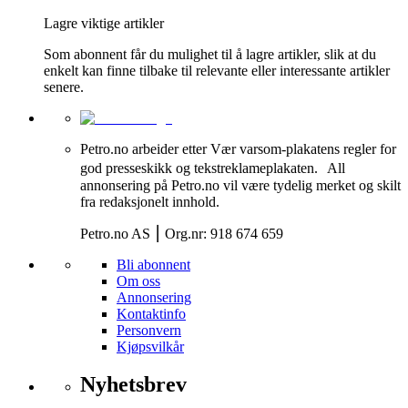
Lagre viktige artikler
Som abonnent får du mulighet til å lagre artikler, slik at du
enkelt kan finne tilbake til relevante eller interessante artikler
senere.
Petro.no arbeider etter Vær varsom-plakatens regler for
god presseskikk og tekstreklameplakaten. All
annonsering på Petro.no vil være tydelig merket og skilt
fra redaksjonelt innhold.
Petro.no AS ⎮ Org.nr: 918 674 659
Bli abonnent
Om oss
Annonsering
Kontaktinfo
Personvern
Kjøpsvilkår
Nyhetsbrev