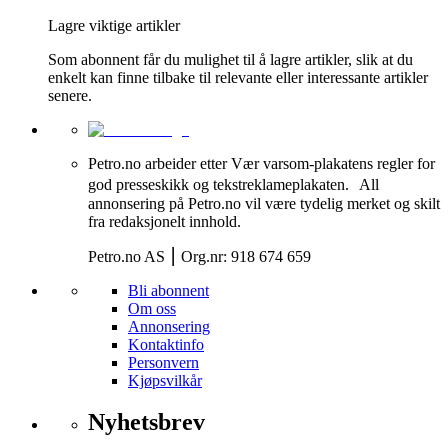
Lagre viktige artikler
Som abonnent får du mulighet til å lagre artikler, slik at du
enkelt kan finne tilbake til relevante eller interessante artikler
senere.
Petro.no arbeider etter Vær varsom-plakatens regler for
god presseskikk og tekstreklameplakaten. All
annonsering på Petro.no vil være tydelig merket og skilt
fra redaksjonelt innhold.
Petro.no AS ⎮ Org.nr: 918 674 659
Bli abonnent
Om oss
Annonsering
Kontaktinfo
Personvern
Kjøpsvilkår
Nyhetsbrev