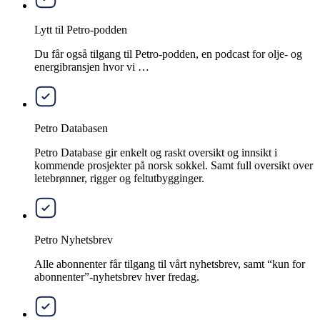
Lytt til Petro-podden
Du får også tilgang til Petro-podden, en podcast for olje- og
energibransjen hvor vi …
Petro Databasen
Petro Database gir enkelt og raskt oversikt og innsikt i
kommende prosjekter på norsk sokkel. Samt full oversikt over
letebrønner, rigger og feltutbygginger.
Petro Nyhetsbrev
Alle abonnenter får tilgang til vårt nyhetsbrev, samt “kun for
abonnenter”-nyhetsbrev hver fredag.