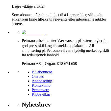
Lagre viktige artikler
Som abonnent får du mulighet til å lagre artikler, slik at du
enkelt kan finne tilbake til relevante eller interessante artikler
senere.
Petro.no arbeider etter Vær varsom-plakatens regler for
god presseskikk og tekstreklameplakaten. All
annonsering på Petro.no vil være tydelig merket og skilt
fra redaksjonelt innhold.
Petro.no AS ⎮ Org.nr: 918 674 659
Bli abonnent
Om oss
Annonsering
Kontaktinfo
Personvern
Kjøpsvilkår
Nyhetsbrev