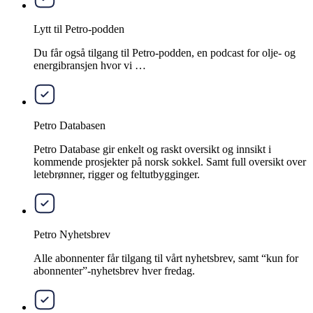
Lytt til Petro-podden
Du får også tilgang til Petro-podden, en podcast for olje- og
energibransjen hvor vi …
Petro Databasen
Petro Database gir enkelt og raskt oversikt og innsikt i
kommende prosjekter på norsk sokkel. Samt full oversikt over
letebrønner, rigger og feltutbygginger.
Petro Nyhetsbrev
Alle abonnenter får tilgang til vårt nyhetsbrev, samt “kun for
abonnenter”-nyhetsbrev hver fredag.