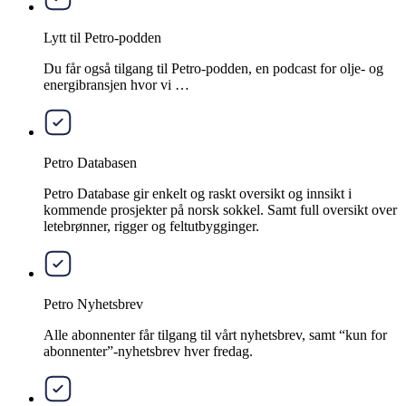
Lytt til Petro-podden
Du får også tilgang til Petro-podden, en podcast for olje- og
energibransjen hvor vi …
Petro Databasen
Petro Database gir enkelt og raskt oversikt og innsikt i
kommende prosjekter på norsk sokkel. Samt full oversikt over
letebrønner, rigger og feltutbygginger.
Petro Nyhetsbrev
Alle abonnenter får tilgang til vårt nyhetsbrev, samt “kun for
abonnenter”-nyhetsbrev hver fredag.