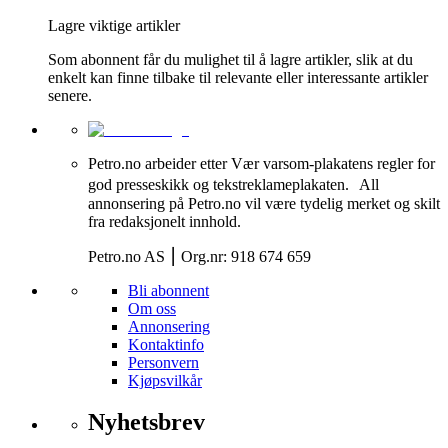
Lagre viktige artikler
Som abonnent får du mulighet til å lagre artikler, slik at du
enkelt kan finne tilbake til relevante eller interessante artikler
senere.
Petro.no arbeider etter Vær varsom-plakatens regler for
god presseskikk og tekstreklameplakaten. All
annonsering på Petro.no vil være tydelig merket og skilt
fra redaksjonelt innhold.
Petro.no AS ⎮ Org.nr: 918 674 659
Bli abonnent
Om oss
Annonsering
Kontaktinfo
Personvern
Kjøpsvilkår
Nyhetsbrev