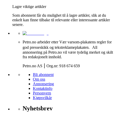
Lagre viktige artikler
Som abonnent får du mulighet til å lagre artikler, slik at du
enkelt kan finne tilbake til relevante eller interessante artikler
senere.
Petro.no arbeider etter Vær varsom-plakatens regler for
god presseskikk og tekstreklameplakaten. All
annonsering på Petro.no vil være tydelig merket og skilt
fra redaksjonelt innhold.
Petro.no AS ⎮ Org.nr: 918 674 659
Bli abonnent
Om oss
Annonsering
Kontaktinfo
Personvern
Kjøpsvilkår
Nyhetsbrev