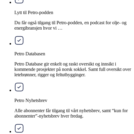
Lytt til Petro-podden
Du får også tilgang til Petro-podden, en podcast for olje- og
energibransjen hvor vi …
Petro Databasen
Petro Database gir enkelt og raskt oversikt og innsikt i
kommende prosjekter på norsk sokkel. Samt full oversikt over
letebrønner, rigger og feltutbygginger.
Petro Nyhetsbrev
Alle abonnenter får tilgang til vårt nyhetsbrev, samt “kun for
abonnenter”-nyhetsbrev hver fredag.