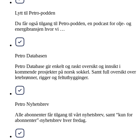
Lytt til Petro-podden
Du får også tilgang til Petro-podden, en podcast for olje- og
energibransjen hvor vi …
Petro Databasen
Petro Database gir enkelt og raskt oversikt og innsikt i
kommende prosjekter på norsk sokkel. Samt full oversikt over
letebrønner, rigger og feltutbygginger.
Petro Nyhetsbrev
Alle abonnenter får tilgang til vårt nyhetsbrev, samt “kun for
abonnenter”-nyhetsbrev hver fredag.