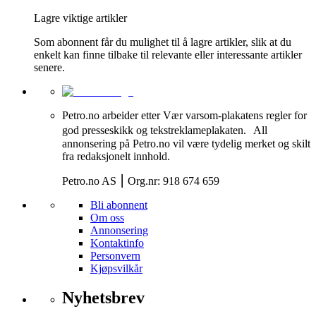
Lagre viktige artikler
Som abonnent får du mulighet til å lagre artikler, slik at du
enkelt kan finne tilbake til relevante eller interessante artikler
senere.
Petro.no arbeider etter Vær varsom-plakatens regler for
god presseskikk og tekstreklameplakaten. All
annonsering på Petro.no vil være tydelig merket og skilt
fra redaksjonelt innhold.
Petro.no AS ⎮ Org.nr: 918 674 659
Bli abonnent
Om oss
Annonsering
Kontaktinfo
Personvern
Kjøpsvilkår
Nyhetsbrev