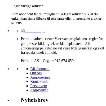
Lagre viktige artikler
Som abonnent får du mulighet til å lagre artikler, slik at du
enkelt kan finne tilbake til relevante eller interessante artikler
senere.
Petro.no arbeider etter Vær varsom-plakatens regler for
god presseskikk og tekstreklameplakaten. All
annonsering på Petro.no vil være tydelig merket og skilt
fra redaksjonelt innhold.
Petro.no AS ⎮ Org.nr: 918 674 659
Bli abonnent
Om oss
Annonsering
Kontaktinfo
Personvern
Kjøpsvilkår
Nyhetsbrev