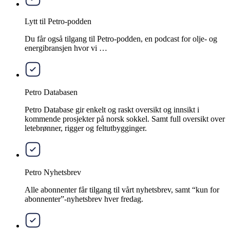
Lytt til Petro-podden
Du får også tilgang til Petro-podden, en podcast for olje- og
energibransjen hvor vi …
Petro Databasen
Petro Database gir enkelt og raskt oversikt og innsikt i
kommende prosjekter på norsk sokkel. Samt full oversikt over
letebrønner, rigger og feltutbygginger.
Petro Nyhetsbrev
Alle abonnenter får tilgang til vårt nyhetsbrev, samt “kun for
abonnenter”-nyhetsbrev hver fredag.