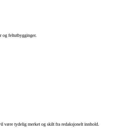
r og feltutbygginger.
 være tydelig merket og skilt fra redaksjonelt innhold.