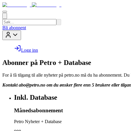
Bli abonnent
Logg inn
Abonner på Petro + Database
For å få tilgang til alle nyheter på petro.no må du ha abonnement. D
Kontakt
abo@petro.no
om du ønsker flere enn 5 brukere eller tilgan
Inkl. Database
Månedsabonnement
Petro Nyheter + Database