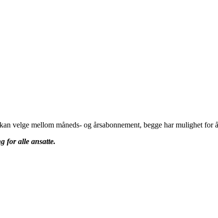
u kan velge mellom måneds- og årsabonnement, begge har mulighet for å 
g for alle ansatte.