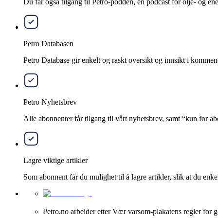
Du får også tilgang til Petro-podden, en podcast for olje- og e
Petro Databasen
Petro Database gir enkelt og raskt oversikt og innsikt i kommend
Petro Nyhetsbrev
Alle abonnenter får tilgang til vårt nyhetsbrev, samt “kun for 
Lagre viktige artikler
Som abonnent får du mulighet til å lagre artikler, slik at du enkelt
Petro.no arbeider etter Vær varsom-plakatens regler for g