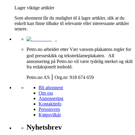
Lagre viktige artikler
Som abonnent får du mulighet til å lagre artikler, slik at du
enkelt kan finne tilbake til relevante eller interessante artikler
senere.
Petro.no arbeider etter Vær varsom-plakatens regler for
god presseskikk og tekstreklameplakaten. All
annonsering på Petro.no vil være tydelig merket og skilt
fra redaksjonelt innhold.
Petro.no AS ⎮ Org.nr: 918 674 659
Bli abonnent
Om oss
Annonsering
Kontaktinfo
Personvern
Kjøpsvilkår
Nyhetsbrev