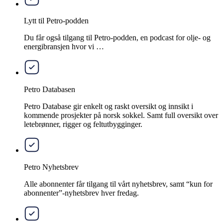
Lytt til Petro-podden
Du får også tilgang til Petro-podden, en podcast for olje- og
energibransjen hvor vi …
Petro Databasen
Petro Database gir enkelt og raskt oversikt og innsikt i
kommende prosjekter på norsk sokkel. Samt full oversikt over
letebrønner, rigger og feltutbygginger.
Petro Nyhetsbrev
Alle abonnenter får tilgang til vårt nyhetsbrev, samt “kun for
abonnenter”-nyhetsbrev hver fredag.