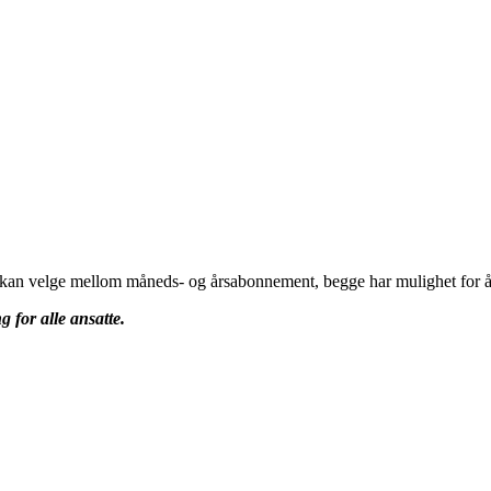
u kan velge mellom måneds- og årsabonnement, begge har mulighet for å 
g for alle ansatte.