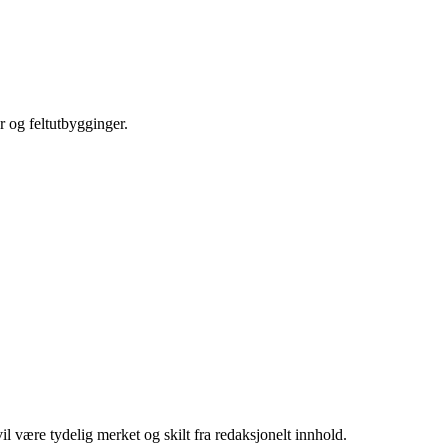
r og feltutbygginger.
 være tydelig merket og skilt fra redaksjonelt innhold.