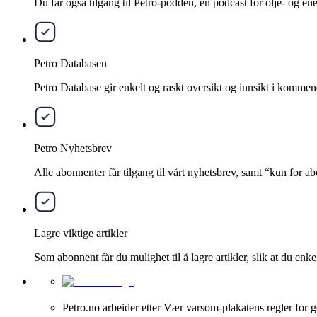
Du får også tilgang til Petro-podden, en podcast for olje- og e
Petro Databasen
Petro Database gir enkelt og raskt oversikt og innsikt i kommend
Petro Nyhetsbrev
Alle abonnenter får tilgang til vårt nyhetsbrev, samt “kun for 
Lagre viktige artikler
Som abonnent får du mulighet til å lagre artikler, slik at du enkelt
Petro.no arbeider etter Vær varsom-plakatens regler for g