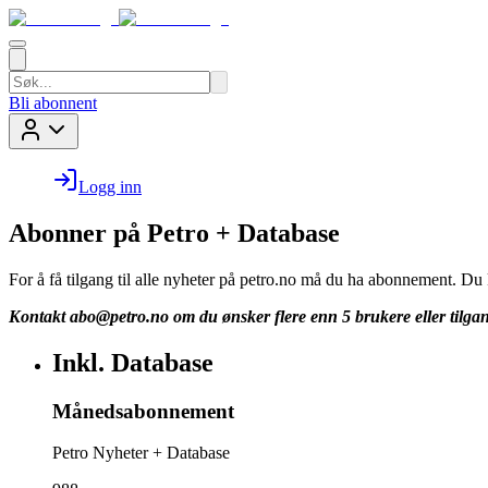
Bli abonnent
Logg inn
Abonner på Petro + Database
For å få tilgang til alle nyheter på petro.no må du ha abonnement. D
Kontakt
abo@petro.no
om du ønsker flere enn 5 brukere eller tilgan
Inkl. Database
Månedsabonnement
Petro Nyheter + Database