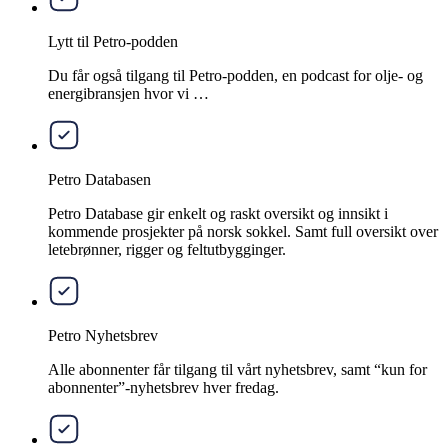
Lytt til Petro-podden
Du får også tilgang til Petro-podden, en podcast for olje- og
energibransjen hvor vi …
Petro Databasen
Petro Database gir enkelt og raskt oversikt og innsikt i
kommende prosjekter på norsk sokkel. Samt full oversikt over
letebrønner, rigger og feltutbygginger.
Petro Nyhetsbrev
Alle abonnenter får tilgang til vårt nyhetsbrev, samt “kun for
abonnenter”-nyhetsbrev hver fredag.