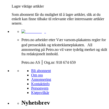
Lagre viktige artikler
Som abonnent får du mulighet til å lagre artikler, slik at du
enkelt kan finne tilbake til relevante eller interessante artikler
senere.
Petro.no arbeider etter Vær varsom-plakatens regler for
god presseskikk og tekstreklameplakaten. All
annonsering på Petro.no vil være tydelig merket og skilt
fra redaksjonelt innhold.
Petro.no AS ⎮ Org.nr: 918 674 659
Bli abonnent
Om oss
Annonsering
Kontaktinfo
Personvern
Kjøpsvilkår
Nyhetsbrev