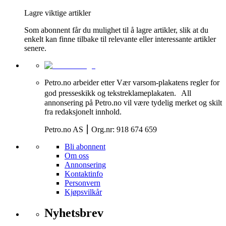
Lagre viktige artikler
Som abonnent får du mulighet til å lagre artikler, slik at du
enkelt kan finne tilbake til relevante eller interessante artikler
senere.
Petro.no arbeider etter Vær varsom-plakatens regler for
god presseskikk og tekstreklameplakaten. All
annonsering på Petro.no vil være tydelig merket og skilt
fra redaksjonelt innhold.
Petro.no AS ⎮ Org.nr: 918 674 659
Bli abonnent
Om oss
Annonsering
Kontaktinfo
Personvern
Kjøpsvilkår
Nyhetsbrev