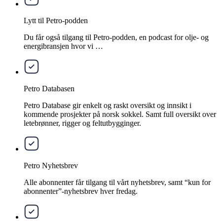
Lytt til Petro-podden
Du får også tilgang til Petro-podden, en podcast for olje- og
energibransjen hvor vi …
Petro Databasen
Petro Database gir enkelt og raskt oversikt og innsikt i
kommende prosjekter på norsk sokkel. Samt full oversikt over
letebrønner, rigger og feltutbygginger.
Petro Nyhetsbrev
Alle abonnenter får tilgang til vårt nyhetsbrev, samt “kun for
abonnenter”-nyhetsbrev hver fredag.