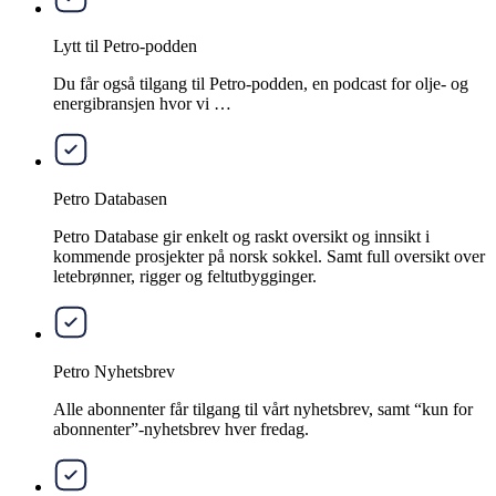
Lytt til Petro-podden
Du får også tilgang til Petro-podden, en podcast for olje- og
energibransjen hvor vi …
Petro Databasen
Petro Database gir enkelt og raskt oversikt og innsikt i
kommende prosjekter på norsk sokkel. Samt full oversikt over
letebrønner, rigger og feltutbygginger.
Petro Nyhetsbrev
Alle abonnenter får tilgang til vårt nyhetsbrev, samt “kun for
abonnenter”-nyhetsbrev hver fredag.