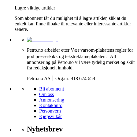
Lagre viktige artikler
Som abonnent får du mulighet til å lagre artikler, slik at du
enkelt kan finne tilbake til relevante eller interessante artikler
senere.
Petro.no arbeider etter Vær varsom-plakatens regler for
god presseskikk og tekstreklameplakaten. All
annonsering på Petro.no vil være tydelig merket og skilt
fra redaksjonelt innhold.
Petro.no AS ⎮ Org.nr: 918 674 659
Bli abonnent
Om oss
Annonsering
Kontaktinfo
Personvern
Kjøpsvilkår
Nyhetsbrev