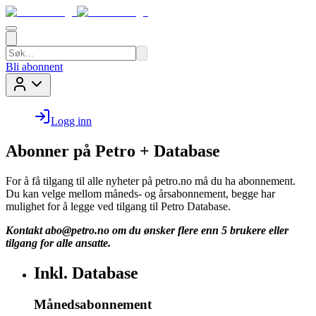
Bli abonnent
Logg inn
Abonner på Petro + Database
For å få tilgang til alle nyheter på petro.no må du ha abonnement.
Du kan velge mellom måneds- og årsabonnement, begge har
mulighet for å legge ved tilgang til Petro Database.
Kontakt
abo@petro.no
om du ønsker flere enn 5 brukere eller
tilgang for alle ansatte.
Inkl. Database
Månedsabonnement