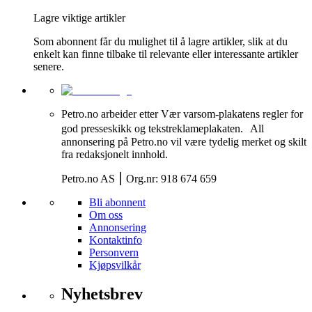
Lagre viktige artikler
Som abonnent får du mulighet til å lagre artikler, slik at du
enkelt kan finne tilbake til relevante eller interessante artikler
senere.
Petro.no arbeider etter Vær varsom-plakatens regler for
god presseskikk og tekstreklameplakaten. All
annonsering på Petro.no vil være tydelig merket og skilt
fra redaksjonelt innhold.
Petro.no AS ⎮ Org.nr: 918 674 659
Bli abonnent
Om oss
Annonsering
Kontaktinfo
Personvern
Kjøpsvilkår
Nyhetsbrev