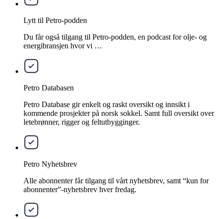
Lytt til Petro-podden
Du får også tilgang til Petro-podden, en podcast for olje- og
energibransjen hvor vi …
Petro Databasen
Petro Database gir enkelt og raskt oversikt og innsikt i
kommende prosjekter på norsk sokkel. Samt full oversikt over
letebrønner, rigger og feltutbygginger.
Petro Nyhetsbrev
Alle abonnenter får tilgang til vårt nyhetsbrev, samt “kun for
abonnenter”-nyhetsbrev hver fredag.