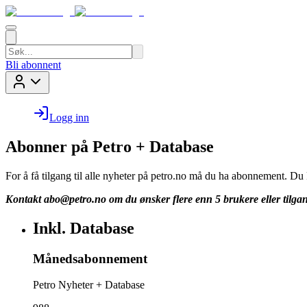
Bli abonnent
Logg inn
Abonner på Petro + Database
For å få tilgang til alle nyheter på petro.no må du ha abonnement. D
Kontakt
abo@petro.no
om du ønsker flere enn 5 brukere eller tilgan
Inkl. Database
Månedsabonnement
Petro Nyheter + Database