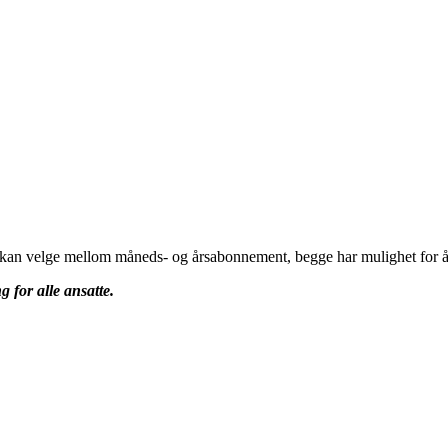
u kan velge mellom måneds- og årsabonnement, begge har mulighet for å 
g for alle ansatte.