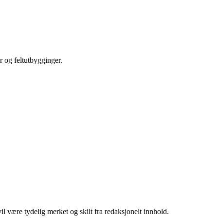
r og feltutbygginger.
 være tydelig merket og skilt fra redaksjonelt innhold.