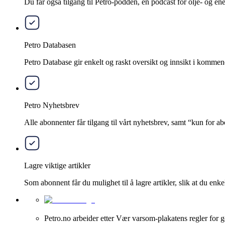
Du får også tilgang til Petro-podden, en podcast for olje- og e
Petro Databasen
Petro Database gir enkelt og raskt oversikt og innsikt i kommend
Petro Nyhetsbrev
Alle abonnenter får tilgang til vårt nyhetsbrev, samt “kun for 
Lagre viktige artikler
Som abonnent får du mulighet til å lagre artikler, slik at du enkelt
Petro.no arbeider etter Vær varsom-plakatens regler for g