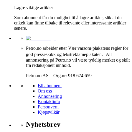
Lagre viktige artikler
Som abonnent får du mulighet til å lagre artikler, slik at du
enkelt kan finne tilbake til relevante eller interessante artikler
senere.
Petro.no arbeider etter Vær varsom-plakatens regler for
god presseskikk og tekstreklameplakaten. All
annonsering på Petro.no vil være tydelig merket og skilt
fra redaksjonelt innhold.
Petro.no AS ⎮ Org.nr: 918 674 659
Bli abonnent
Om oss
Annonsering
Kontaktinfo
Personvern
Kjøpsvilkår
Nyhetsbrev