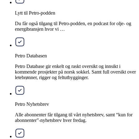
Lytt til Petro-podden
Du får også tilgang til Petro-podden, en podcast for olje- og
energibransjen hvor vi …
Petro Databasen
Petro Database gir enkelt og raskt oversikt og innsikt i
kommende prosjekter på norsk sokkel. Samt full oversikt over
letebrønner, rigger og feltutbygginger.
Petro Nyhetsbrev
Alle abonnenter får tilgang til vårt nyhetsbrev, samt “kun for
abonnenter”-nyhetsbrev hver fredag.