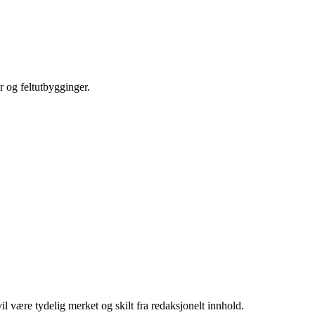
r og feltutbygginger.
 være tydelig merket og skilt fra redaksjonelt innhold.