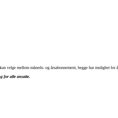
u kan velge mellom måneds- og årsabonnement, begge har mulighet for å 
g for alle ansatte.