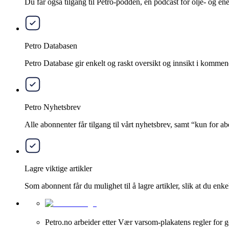
Du får også tilgang til Petro-podden, en podcast for olje- og e
Petro Databasen
Petro Database gir enkelt og raskt oversikt og innsikt i kommend
Petro Nyhetsbrev
Alle abonnenter får tilgang til vårt nyhetsbrev, samt “kun for 
Lagre viktige artikler
Som abonnent får du mulighet til å lagre artikler, slik at du enkelt
Petro.no arbeider etter Vær varsom-plakatens regler for g