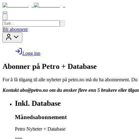
Bli abonnent
Logg inn
Abonner på Petro + Database
For å få tilgang til alle nyheter på petro.no må du ha abonnement. D
Kontakt
abo@petro.no
om du ønsker flere enn 5 brukere eller tilgan
Inkl. Database
Månedsabonnement
Petro Nyheter + Database