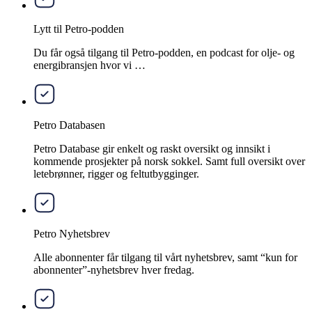
Lytt til Petro-podden
Du får også tilgang til Petro-podden, en podcast for olje- og
energibransjen hvor vi …
Petro Databasen
Petro Database gir enkelt og raskt oversikt og innsikt i
kommende prosjekter på norsk sokkel. Samt full oversikt over
letebrønner, rigger og feltutbygginger.
Petro Nyhetsbrev
Alle abonnenter får tilgang til vårt nyhetsbrev, samt “kun for
abonnenter”-nyhetsbrev hver fredag.