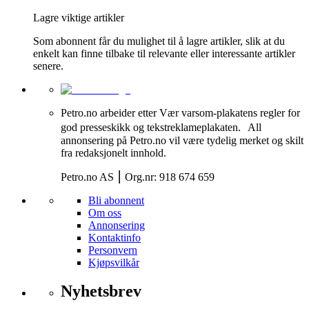
Lagre viktige artikler
Som abonnent får du mulighet til å lagre artikler, slik at du
enkelt kan finne tilbake til relevante eller interessante artikler
senere.
Petro.no arbeider etter Vær varsom-plakatens regler for
god presseskikk og tekstreklameplakaten. All
annonsering på Petro.no vil være tydelig merket og skilt
fra redaksjonelt innhold.
Petro.no AS ⎮ Org.nr: 918 674 659
Bli abonnent
Om oss
Annonsering
Kontaktinfo
Personvern
Kjøpsvilkår
Nyhetsbrev