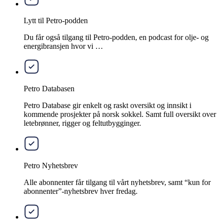
Lytt til Petro-podden
Du får også tilgang til Petro-podden, en podcast for olje- og
energibransjen hvor vi …
Petro Databasen
Petro Database gir enkelt og raskt oversikt og innsikt i
kommende prosjekter på norsk sokkel. Samt full oversikt over
letebrønner, rigger og feltutbygginger.
Petro Nyhetsbrev
Alle abonnenter får tilgang til vårt nyhetsbrev, samt “kun for
abonnenter”-nyhetsbrev hver fredag.