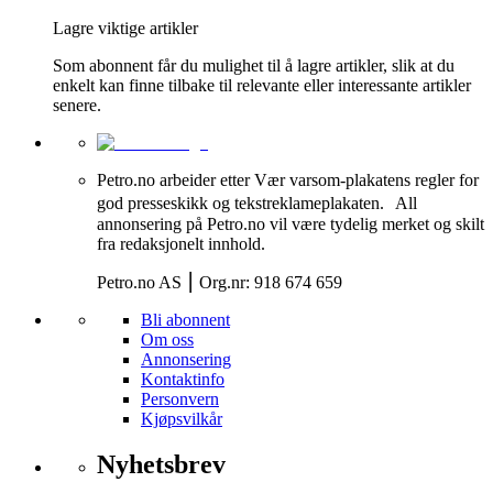
Lagre viktige artikler
Som abonnent får du mulighet til å lagre artikler, slik at du
enkelt kan finne tilbake til relevante eller interessante artikler
senere.
Petro.no arbeider etter Vær varsom-plakatens regler for
god presseskikk og tekstreklameplakaten. All
annonsering på Petro.no vil være tydelig merket og skilt
fra redaksjonelt innhold.
Petro.no AS ⎮ Org.nr: 918 674 659
Bli abonnent
Om oss
Annonsering
Kontaktinfo
Personvern
Kjøpsvilkår
Nyhetsbrev