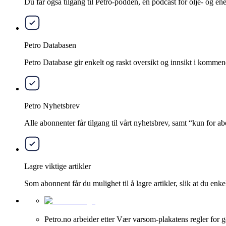
Du får også tilgang til Petro-podden, en podcast for olje- og e
Petro Databasen
Petro Database gir enkelt og raskt oversikt og innsikt i kommend
Petro Nyhetsbrev
Alle abonnenter får tilgang til vårt nyhetsbrev, samt “kun for 
Lagre viktige artikler
Som abonnent får du mulighet til å lagre artikler, slik at du enkelt
Petro.no arbeider etter Vær varsom-plakatens regler for g