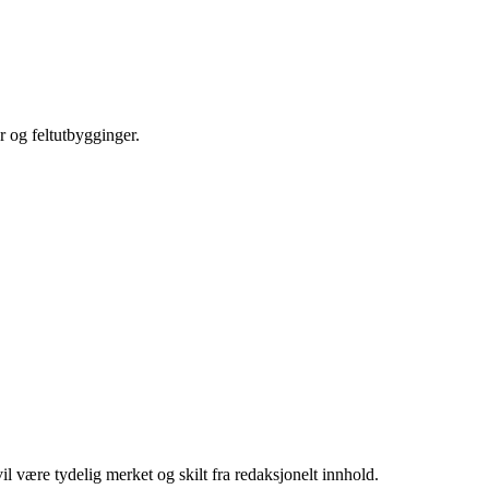
r og feltutbygginger.
 være tydelig merket og skilt fra redaksjonelt innhold.