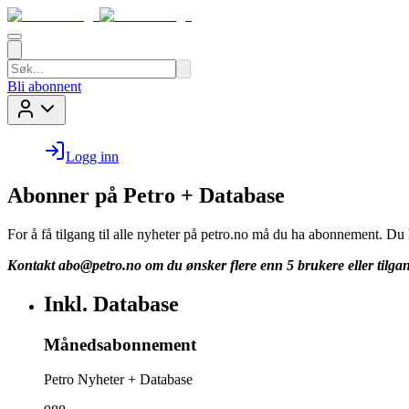
Bli abonnent
Logg inn
Abonner på Petro + Database
For å få tilgang til alle nyheter på petro.no må du ha abonnement. D
Kontakt
abo@petro.no
om du ønsker flere enn 5 brukere eller tilgan
Inkl. Database
Månedsabonnement
Petro Nyheter + Database