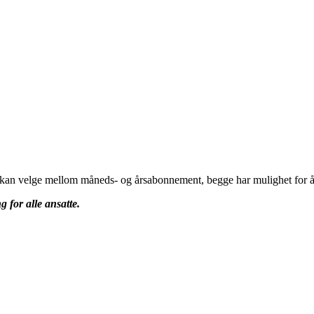
u kan velge mellom måneds- og årsabonnement, begge har mulighet for å 
g for alle ansatte.