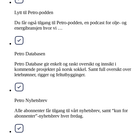
Lytt til Petro-podden
Du får også tilgang til Petro-podden, en podcast for olje- og
energibransjen hvor vi …
Petro Databasen
Petro Database gir enkelt og raskt oversikt og innsikt i
kommende prosjekter på norsk sokkel. Samt full oversikt over
letebrønner, rigger og feltutbygginger.
Petro Nyhetsbrev
Alle abonnenter får tilgang til vårt nyhetsbrev, samt “kun for
abonnenter”-nyhetsbrev hver fredag.