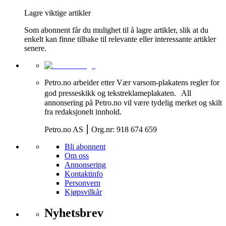
Lagre viktige artikler
Som abonnent får du mulighet til å lagre artikler, slik at du
enkelt kan finne tilbake til relevante eller interessante artikler
senere.
Petro.no arbeider etter Vær varsom-plakatens regler for
god presseskikk og tekstreklameplakaten. All
annonsering på Petro.no vil være tydelig merket og skilt
fra redaksjonelt innhold.
Petro.no AS ⎮ Org.nr: 918 674 659
Bli abonnent
Om oss
Annonsering
Kontaktinfo
Personvern
Kjøpsvilkår
Nyhetsbrev