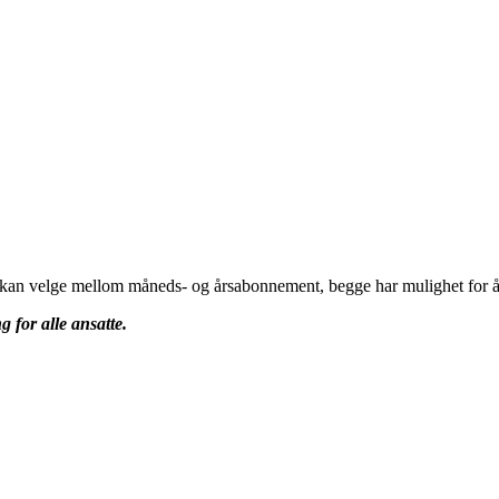
u kan velge mellom måneds- og årsabonnement, begge har mulighet for å 
g for alle ansatte.