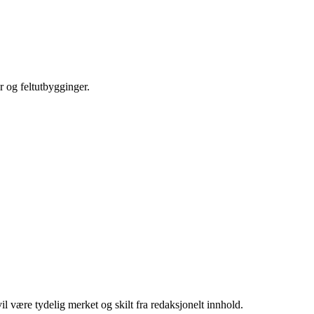
r og feltutbygginger.
 være tydelig merket og skilt fra redaksjonelt innhold.