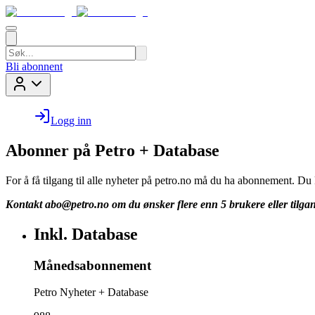
Bli abonnent
Logg inn
Abonner på Petro + Database
For å få tilgang til alle nyheter på petro.no må du ha abonnement. D
Kontakt
abo@petro.no
om du ønsker flere enn 5 brukere eller tilgan
Inkl. Database
Månedsabonnement
Petro Nyheter + Database