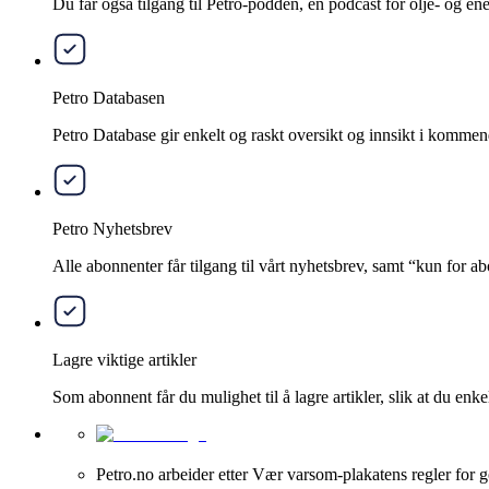
Du får også tilgang til Petro-podden, en podcast for olje- og e
Petro Databasen
Petro Database gir enkelt og raskt oversikt og innsikt i kommend
Petro Nyhetsbrev
Alle abonnenter får tilgang til vårt nyhetsbrev, samt “kun for 
Lagre viktige artikler
Som abonnent får du mulighet til å lagre artikler, slik at du enkelt
Petro.no arbeider etter Vær varsom-plakatens regler for g