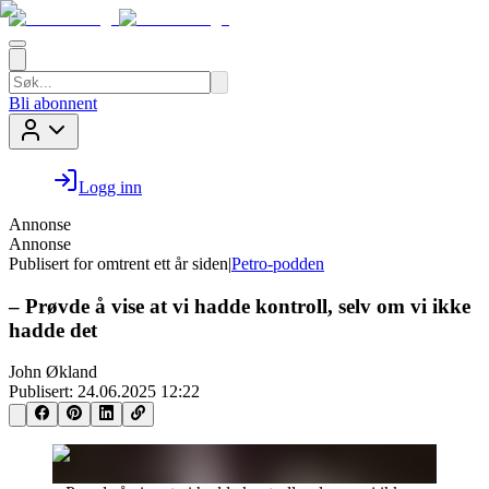
Bli abonnent
Logg inn
Annonse
Annonse
Publisert for
omtrent ett år siden
|
Petro-podden
– Prøvde å vise at vi hadde kontroll, selv om vi ikke
hadde det
John Økland
Publisert:
24.06.2025 12:22