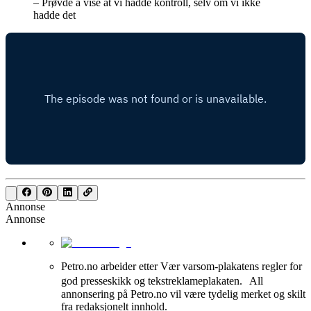
– Prøvde å vise at vi hadde kontroll, selv om vi ikke
hadde det
Annonse
Annonse
Petro.no arbeider etter Vær varsom-plakatens regler for
god presseskikk og tekstreklameplakaten. All
annonsering på Petro.no vil være tydelig merket og skilt
fra redaksjonelt innhold.