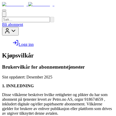
Bli abonnent
Logg inn
Kjøpsvilkår
Brukervilkår for abonnementstjenester
Sist oppdatert: Desember 2025
1. INNLEDNING
Disse vilkårene beskriver hvilke rettigheter og plikter du har som
abonnent på tjenester levert av Petro.no AS, orgnr 918674659 ,
inkludert digitale og/eller papirbaserte abonnement. Vilkårene
gjelder for brukere av enhver publikasjon eller plattform som drives
av utgiver tilknyttet denne avtalen.