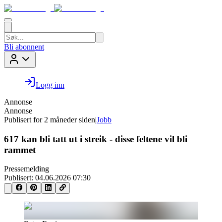
Bli abonnent
Logg inn
Annonse
Annonse
Publisert for
2 måneder siden
|
Jobb
617 kan bli tatt ut i streik - disse feltene vil bli
rammet
Pressemelding
Publisert:
04.06.2026 07:30