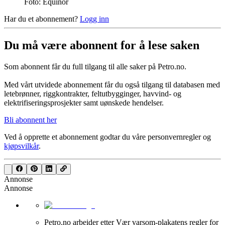
Foto: Equinor
Har du et abonnement?
Logg inn
Du må være abonnent for å lese saken
Som abonnent får du full tilgang til alle saker på Petro.no.
Med vårt utvidede abonnement får du også tilgang til databasen med
letebrønner, riggkontrakter, feltutbygginger, havvind- og
elektrifiseringsprosjekter samt uønskede hendelser.
Bli abonnent her
Ved å opprette et abonnement godtar du våre
personvernregler
og
kjøpsvilkår
.
Annonse
Annonse
Petro.no arbeider etter Vær varsom-plakatens regler for