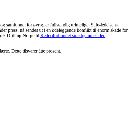
 samfunnet for øvrig, er fullstendig urimelige. Safe-ledelsens
der press, nå sendes ut i en ødeleggende konflikt til enorm skade for
rsk Drilling Norge til
Rederiforbundet sine hjemmesider.
te. Dette tilsvarer åtte prosent.