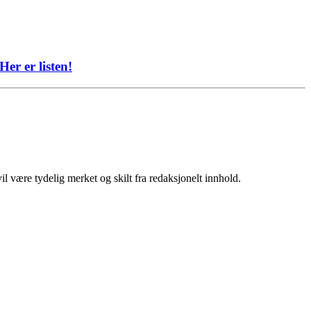
er er listen!
 være tydelig merket og skilt fra redaksjonelt innhold.