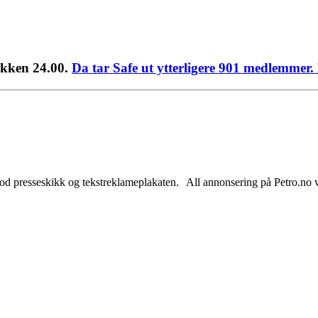
lokken 24.00.
Da tar Safe ut ytterligere 901 medlemmer. H
od presseskikk og tekstreklameplakaten. All annonsering på Petro.no vil