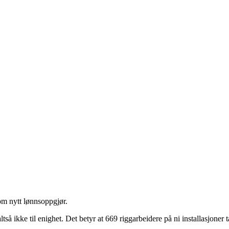
om nytt lønnsoppgjør.
å ikke til enighet. Det betyr at 669 riggarbeidere på ni installasjoner t