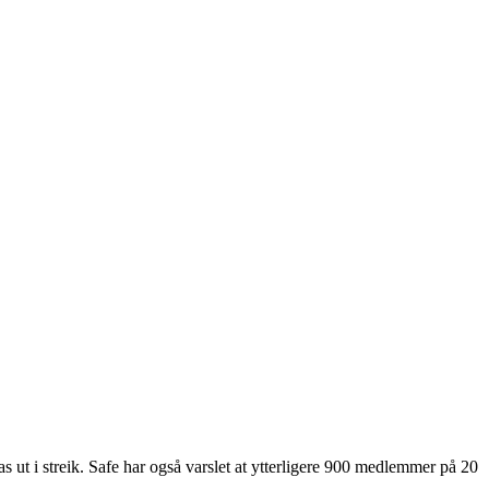
as ut i streik. Safe har også varslet at ytterligere 900 medlemmer på 20