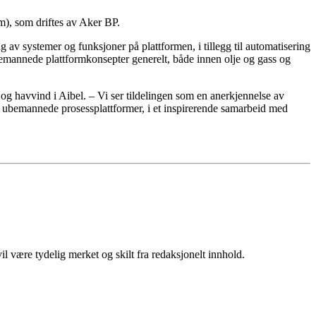
m), som driftes av Aker BP.
av systemer og funksjoner på plattformen, i tillegg til automatisering
ubemannede plattformkonsepter generelt, både innen olje og gass og
 og havvind i Aibel. – Vi ser tildelingen som en anerkjennelse av
or ubemannede prosessplattformer, i et inspirerende samarbeid med
 være tydelig merket og skilt fra redaksjonelt innhold.