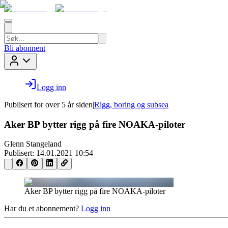
Bli abonnent
Logg inn
Publisert for
over 5 år siden
|
Rigg, boring og subsea
Aker BP bytter rigg på fire NOAKA-piloter
Glenn Stangeland
Publisert:
14.01.2021 10:54
Aker BP bytter rigg på fire NOAKA-piloter
Har du et abonnement?
Logg inn