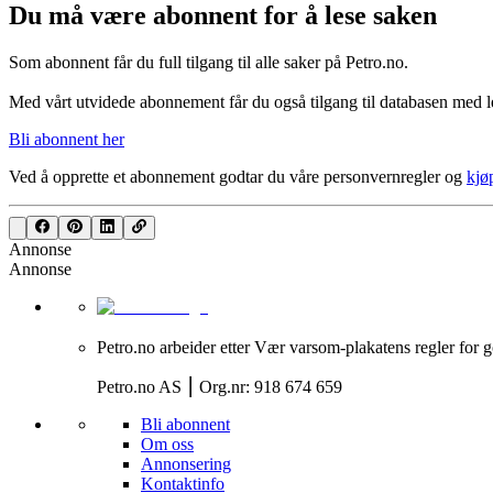
Du må være abonnent for å lese saken
Som abonnent får du full tilgang til alle saker på Petro.no.
Med vårt utvidede abonnement får du også tilgang til databasen med le
Bli abonnent her
Ved å opprette et abonnement godtar du våre
personvernregler
og
kjø
Annonse
Annonse
Petro.no arbeider etter Vær varsom-plakatens regler for g
Petro.no AS ⎮ Org.nr: 918 674 659
Bli abonnent
Om oss
Annonsering
Kontaktinfo