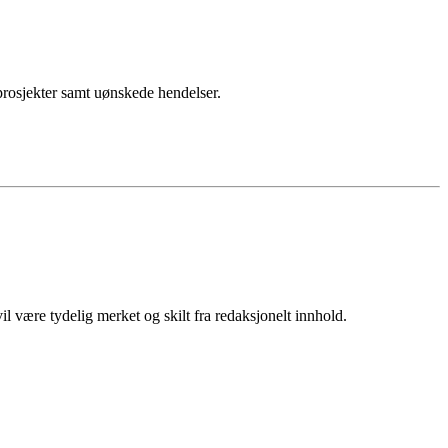
sprosjekter samt uønskede hendelser.
 være tydelig merket og skilt fra redaksjonelt innhold.