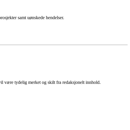
sprosjekter samt uønskede hendelser.
 være tydelig merket og skilt fra redaksjonelt innhold.