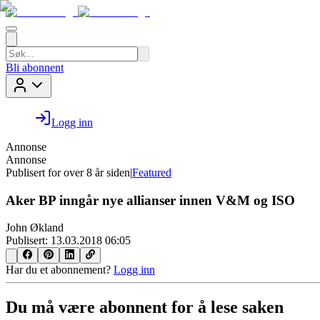
Bli abonnent
Logg inn
Annonse
Annonse
Publisert for
over 8 år siden
|
Featured
Aker BP inngår nye allianser innen V&M og ISO
John Økland
Publisert:
13.03.2018 06:05
Har du et abonnement?
Logg inn
Du må være abonnent for å lese saken