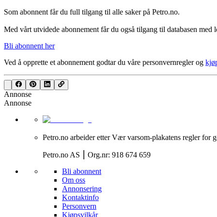
Som abonnent får du full tilgang til alle saker på Petro.no.
Med vårt utvidede abonnement får du også tilgang til databasen med le
Bli abonnent her
Ved å opprette et abonnement godtar du våre
personvernregler
og
kjø
Annonse
Annonse
Petro.no arbeider etter Vær varsom-plakatens regler for g
Petro.no AS ⎮ Org.nr: 918 674 659
Bli abonnent
Om oss
Annonsering
Kontaktinfo
Personvern
Kjøpsvilkår