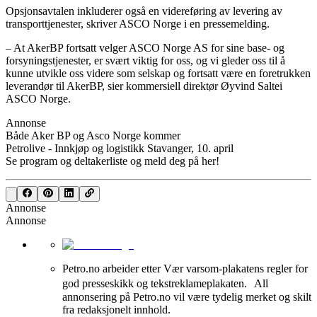
Opsjonsavtalen inkluderer også en videreføring av levering av
transporttjenester, skriver ASCO Norge i en pressemelding.
– At AkerBP fortsatt velger ASCO Norge AS for sine base- og
forsyningstjenester, er svært viktig for oss, og vi gleder oss til å
kunne utvikle oss videre som selskap og fortsatt være en foretrukken
leverandør til AkerBP, sier kommersiell direktør Øyvind Saltei
ASCO Norge.
Annonse
Både Aker BP og Asco Norge kommer
Petrolive - Innkjøp og logistikk Stavanger, 10. april
Se program og deltakerliste og meld deg på her!
Annonse
Annonse
Petro.no arbeider etter Vær varsom-plakatens regler for
god presseskikk og tekstreklameplakaten. All
annonsering på Petro.no vil være tydelig merket og skilt
fra redaksjonelt innhold.