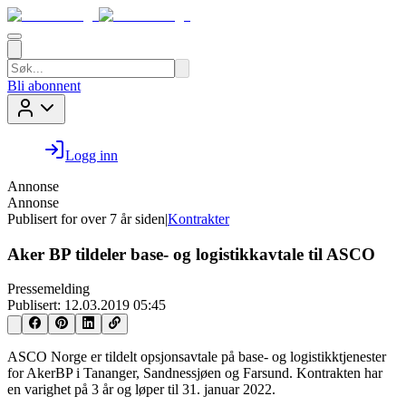
Bli abonnent
Logg inn
Annonse
Annonse
Publisert for
over 7 år siden
|
Kontrakter
Aker BP tildeler base- og logistikkavtale til ASCO
Pressemelding
Publisert:
12.03.2019 05:45
ASCO Norge er tildelt opsjonsavtale på base- og logistikktjenester
for AkerBP i Tananger, Sandnessjøen og Farsund. Kontrakten har
en varighet på 3 år og løper til 31. januar 2022.