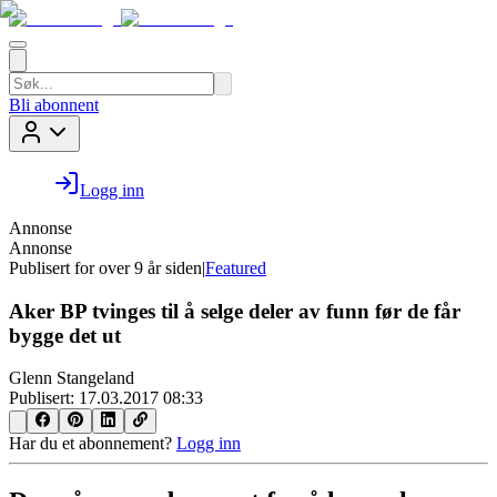
Bli abonnent
Logg inn
Annonse
Annonse
Publisert for
over 9 år siden
|
Featured
Aker BP tvinges til å selge deler av funn før de får
bygge det ut
Glenn Stangeland
Publisert:
17.03.2017 08:33
Har du et abonnement?
Logg inn