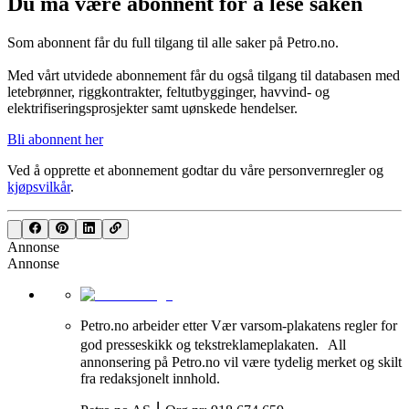
Du må være abonnent for å lese saken
Som abonnent får du full tilgang til alle saker på Petro.no.
Med vårt utvidede abonnement får du også tilgang til databasen med
letebrønner, riggkontrakter, feltutbygginger, havvind- og
elektrifiseringsprosjekter samt uønskede hendelser.
Bli abonnent her
Ved å opprette et abonnement godtar du våre
personvernregler
og
kjøpsvilkår
.
Annonse
Annonse
Petro.no arbeider etter Vær varsom-plakatens regler for
god presseskikk og tekstreklameplakaten. All
annonsering på Petro.no vil være tydelig merket og skilt
fra redaksjonelt innhold.