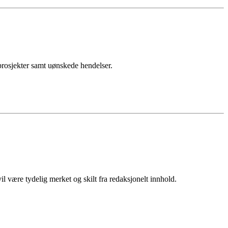
sprosjekter samt uønskede hendelser.
 være tydelig merket og skilt fra redaksjonelt innhold.