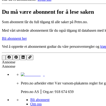
Du må være abonnent for å lese saken
Som abonnent får du full tilgang til alle saker på Petro.no.
Med vårt utvidede abonnement får du også tilgang til databasen med le
Bli abonnent her
Ved å opprette et abonnement godtar du våre
personvernregler
og
kjø
Annonse
Annonse
Petro.no arbeider etter Vær varsom-plakatens regler for g
Petro.no AS ⎮ Org.nr: 918 674 659
Bli abonnent
Om oss