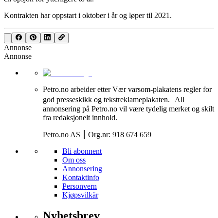
Kontrakten har oppstart i oktober i år og løper til 2021.
Annonse
Annonse
Petro.no arbeider etter Vær varsom-plakatens regler for
god presseskikk og tekstreklameplakaten. All
annonsering på Petro.no vil være tydelig merket og skilt
fra redaksjonelt innhold.
Petro.no AS ⎮ Org.nr: 918 674 659
Bli abonnent
Om oss
Annonsering
Kontaktinfo
Personvern
Kjøpsvilkår
Nyhetsbrev