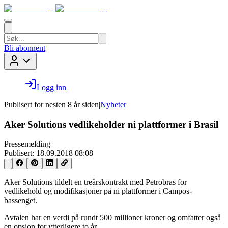
Bli abonnent
Logg inn
Publisert for
nesten 8 år siden
|
Nyheter
Aker Solutions vedlikeholder ni plattformer i Brasil
Pressemelding
Publisert:
18.09.2018 08:08
Aker Solutions tildelt en treårskontrakt med Petrobras for
vedlikehold og modifikasjoner på ni plattformer i Campos-
bassenget.
Avtalen har en verdi på rundt 500 millioner kroner og omfatter også
en opsjon for ytterligere to år.