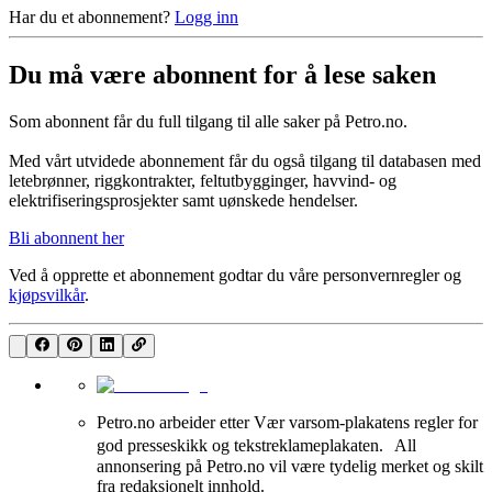
Har du et abonnement?
Logg inn
Du må være abonnent for å lese saken
Som abonnent får du full tilgang til alle saker på Petro.no.
Med vårt utvidede abonnement får du også tilgang til databasen med
letebrønner, riggkontrakter, feltutbygginger, havvind- og
elektrifiseringsprosjekter samt uønskede hendelser.
Bli abonnent her
Ved å opprette et abonnement godtar du våre
personvernregler
og
kjøpsvilkår
.
Petro.no arbeider etter Vær varsom-plakatens regler for
god presseskikk og tekstreklameplakaten. All
annonsering på Petro.no vil være tydelig merket og skilt
fra redaksjonelt innhold.