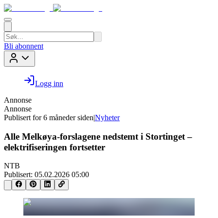
Bli abonnent
Logg inn
Annonse
Annonse
Publisert for
6 måneder siden
|
Nyheter
Alle Melkøya-forslagene nedstemt i Stortinget –
elektrifiseringen fortsetter
NTB
Publisert:
05.02.2026 05:00