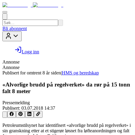
Bli abonnent
Logg inn
Annonse
Annonse
Publisert for
omtrent 8 år siden
|
HMS og beredskap
«Alvorlige brudd på regelverket» da rør på 15 tonn
falt 8 meter
Pressemelding
Publisert:
03.07.2018 14:37
Petroleumstilsynet har identifisert «alvorlige brudd på regelverket» i
sin granskning etter at et stigerør løsnet fra løfteanordningen og falt