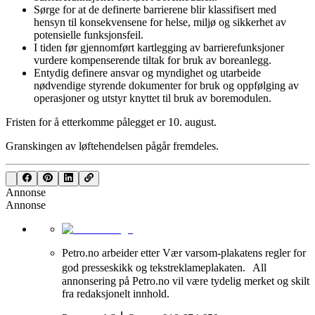
Sørge for at de definerte barrierene blir klassifisert med
hensyn til konsekvensene for helse, miljø og sikkerhet av
potensielle funksjonsfeil.
I tiden før gjennomført kartlegging av barrierefunksjoner
vurdere kompenserende tiltak for bruk av boreanlegg.
Entydig definere ansvar og myndighet og utarbeide
nødvendige styrende dokumenter for bruk og oppfølging av
operasjoner og utstyr knyttet til bruk av boremodulen.
Fristen for å etterkomme pålegget er 10. august.
Granskingen av løftehendelsen pågår fremdeles.
Annonse
Annonse
Petro.no arbeider etter Vær varsom-plakatens regler for
god presseskikk og tekstreklameplakaten. All
annonsering på Petro.no vil være tydelig merket og skilt
fra redaksjonelt innhold.