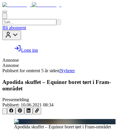
Bli abonnent
Logg inn
Annonse
Annonse
Publisert for
omtrent 5 år siden
|
Nyheter
Apodida skuffet – Equinor boret tørt i Fram-
området
Pressemelding
Publisert:
10.06.2021 08:34
Apodida skuffet – Equinor boret tørt i Fram-området