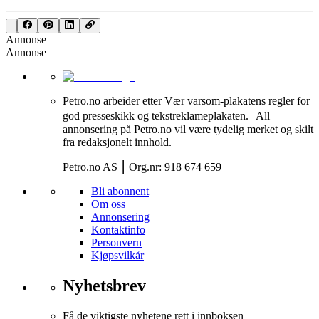
Annonse
Annonse
Petro.no arbeider etter Vær varsom-plakatens regler for
god presseskikk og tekstreklameplakaten. All
annonsering på Petro.no vil være tydelig merket og skilt
fra redaksjonelt innhold.
Petro.no AS ⎮ Org.nr: 918 674 659
Bli abonnent
Om oss
Annonsering
Kontaktinfo
Personvern
Kjøpsvilkår
Nyhetsbrev
Få de viktigste nyhetene rett i innboksen